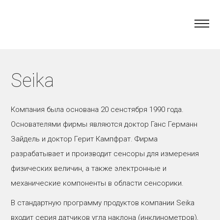
Seika
Компания была основана 20 сенстября 1990 года.
Основателями фирмы являются доктор Ганс Германн
Зайдель и доктор Герит Кампфрат. Фирма
разрабатывает и производит сенсоры для измерения
физических величин, а также электронные и
механические компоненты в области сенсорики.
В стандартную программу продуктов компании Seika
входит серия датчиков угла наклона (инклинометров),