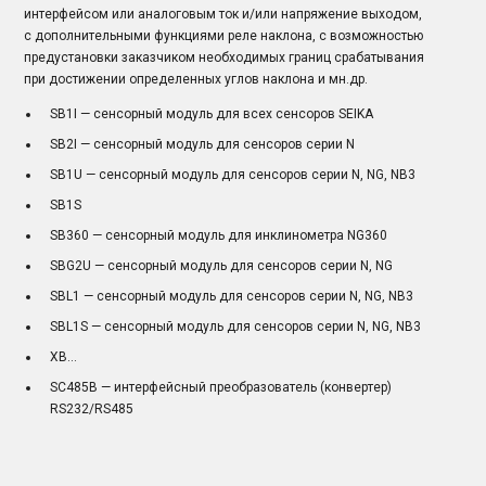
интерфейсом или аналоговым ток и/или напряжение выходом,
с дополнительными функциями реле наклона, с возможностью
предустановки заказчиком необходимых границ срабатывания
при достижении определенных углов наклона и мн.др.
SB1I — сенсорный модуль для всех сенсоров SEIKA
SB2I — сенсорный модуль для сенсоров серии N
SB1U — сенсорный модуль для сенсоров серии N, NG, NB3
SB1S
SB360 — сенсорный модуль для инклинометра NG360
SBG2U — сенсорный модуль для сенсоров серии N, NG
SBL1 — сенсорный модуль для сенсоров серии N, NG, NB3
SBL1S — сенсорный модуль для сенсоров серии N, NG, NB3
XB...
SC485B — интерфейсный преобразователь (конвертер)
RS232/RS485