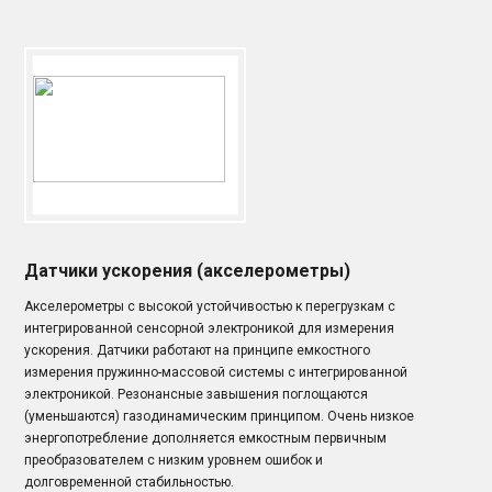
Датчики ускорения (акселерометры)
Акселерометры с высокой устойчивостью к перегрузкам с
интегрированной сенсорной электроникой для измерения
ускорения. Датчики работают на принципе емкостного
измерения пружинно-массовой системы с интегрированной
электроникой. Резонансные завышения поглощаются
(уменьшаются) газодинамическим принципом. Очень низкое
энергопотребление дополняется емкостным первичным
преобразователем с низким уровнем ошибок и
долговременной стабильностью.