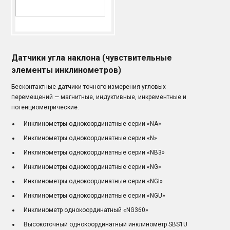
Датчики угла наклона (чувствительные
элементы инклинометров)
Бесконтактные датчики точного измерения угловых
перемещений — магнитные, индуктивные, инкрементные и
потенциометрические.
Инклинометры однокоординатные серии «NA»
Инклинометры однокоординатные серии «N»
Инклинометры однокоординатные серии «NB3»
Инклинометры однокоординатные серии «NG»
Инклинометры однокоординатные серии «NGI»
Инклинометры однокоординатные серии «NGU»
Инклинометр однокоординатный «NG360»
Высокоточный однокоординатный инклинометр SBS1U