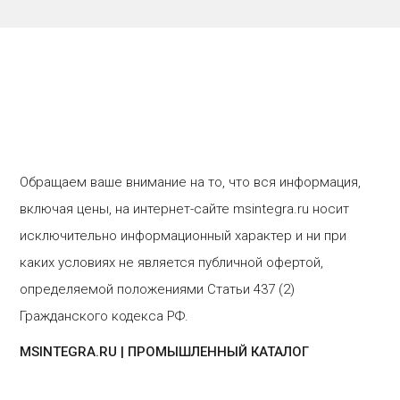
Обращаем ваше внимание на то, что вся информация,
включая цены, на интернет-сайте msintegra.ru носит
исключительно информационный характер и ни при
каких условиях не является публичной офертой,
определяемой положениями Статьи 437 (2)
Гражданского кодекса РФ.
MSINTEGRA.RU | ПРОМЫШЛЕННЫЙ КАТАЛОГ