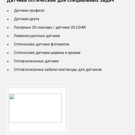
Датчики оптические для специальных задач
Датчики профиля
Датчики цвета
Лазерные 2D-сканеры / датчики 2D-LiDAR
Люминесцентные датчики
Оптические датчики фотометки
Оптические датчики ширины и кромки
Оптоволоконные датчики
Оптоволоконные кабели-световоды для датчиков